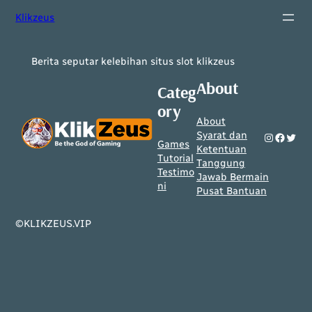
Skip
Klikzeus
to
content
Berita seputar kelebihan situs slot klikzeus
About
Categ
ory
About
Syarat dan
Instagram
Facebook
Twitter
Games
Ketentuan
Tutorial
Tanggung
Testimo
Jawab Bermain
ni
Pusat Bantuan
©KLIKZEUS.VIP