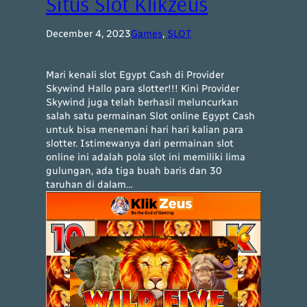
Situs Slot Klikzeus
December 4, 2023
Games
, 
SLOT
Mari kenali slot Egypt Cash di Provider
Skywind Hallo para slotter!!! Kini Provider
Skywind juga telah berhasil meluncurkan
salah satu permainan Slot online Egypt Cash
untuk bisa menemani hari hari kalian para
slotter. Istimewanya dari permainan slot
online ini adalah pola slot ini memiliki lima
gulungan, ada tiga buah baris dan 30
taruhan di dalam…