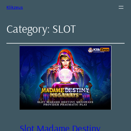
Klikzeus
Category:
SLOT
Slot Madame Destiny