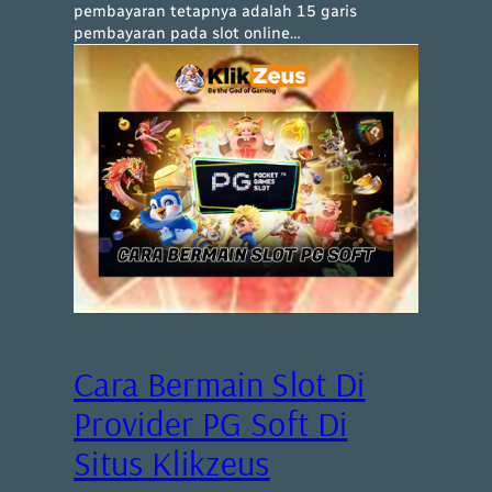
pembayaran tetapnya adalah 15 garis
pembayaran pada slot online…
Cara Bermain Slot Di
Provider PG Soft Di
Situs Klikzeus