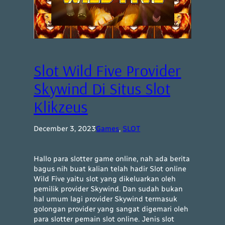
Slot Wild Five Provider
Skywind Di Situs Slot
Klikzeus
December 3, 2023
Games
, 
SLOT
Hallo para slotter game online, nah ada berita
bagus nih buat kalian telah hadir Slot online
Wild Five yaitu slot yang dikeluarkan oleh
pemilik provider Skywind. Dan sudah bukan
hal umum lagi provider Skywind termasuk
golongan provider yang sangat digemari oleh
para slotter pemain slot online. Jenis slot