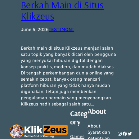
Berkah Main di Situs
Klikzeus
June 5, 2026
TESTIMONI
Berkah main di situs Klikzeus menjadi salah
satu topik yang banyak dicari oleh pengguna
yang menyukai hiburan digital dengan
konsep praktis, modern, dan mudah diakses.
Di tengah perkembangan dunia online yang
semakin cepat, banyak orang mencari
platform hiburan yang tidak hanya mudah
digunakan, tetapi juga memberikan
pengalaman bermain yang menyenangkan.
Klikzeus hadir sebagai salah satu…
About
Categ
ory
About
Syarat dan
Instagram
Facebook
Twitter
Games
Ketentuan