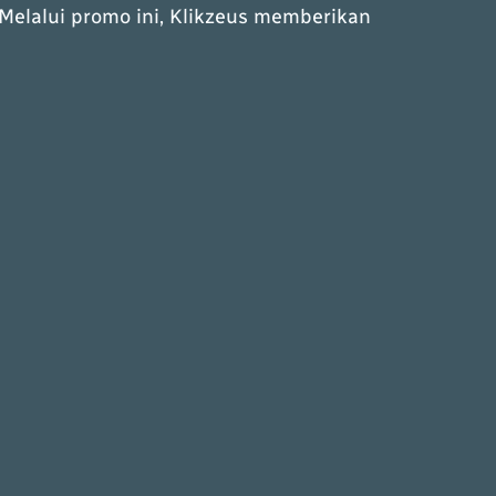
Melalui promo ini, Klikzeus memberikan