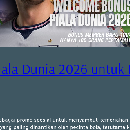
iala Dunia 2026 untuk
ebagai promo spesial untuk menyambut kemeriahan t
yang paling dinantikan oleh pecinta bola, terutama