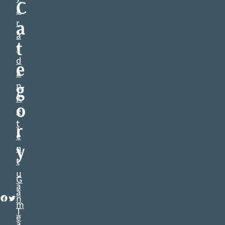
C
a
a
r
a
t
t
d
e
a
g
n
K
o
e
t
r
e
y
n
t
u
G
a
a
Facebook
Twitter
n
m
T
e
a