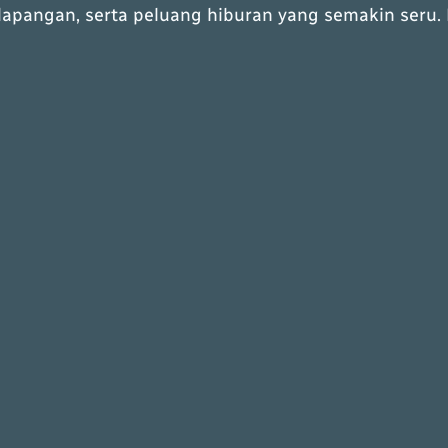
apangan, serta peluang hiburan yang semakin seru. 