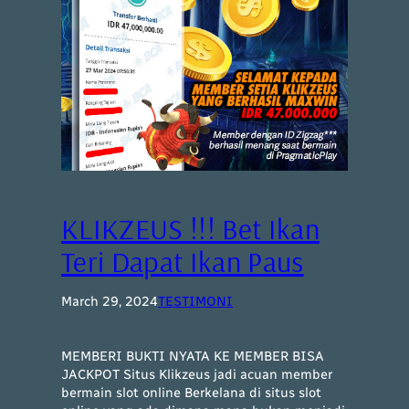
KLIKZEUS !!! Bet Ikan
Teri Dapat Ikan Paus
March 29, 2024
TESTIMONI
MEMBERI BUKTI NYATA KE MEMBER BISA
JACKPOT Situs Klikzeus jadi acuan member
bermain slot online Berkelana di situs slot