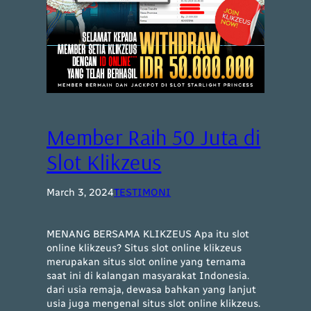
Member Raih 50 Juta di
Slot Klikzeus
March 3, 2024
TESTIMONI
MENANG BERSAMA KLIKZEUS Apa itu slot
online klikzeus? Situs slot online klikzeus
merupakan situs slot online yang ternama
saat ini di kalangan masyarakat Indonesia.
dari usia remaja, dewasa bahkan yang lanjut
usia juga mengenal situs slot online klikzeus.