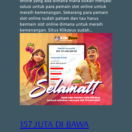
online yang ada dimana mana bukan menjadi
solusi untuk para pemain slot online untuk
meraih kemenangan. Sekarang para pemain
slot online sudah paham dan tau harus
bermain slot online dimana untuk meraih
kemenangan. Situs Klikzeus sudah…
157 JUTA DI BAWA