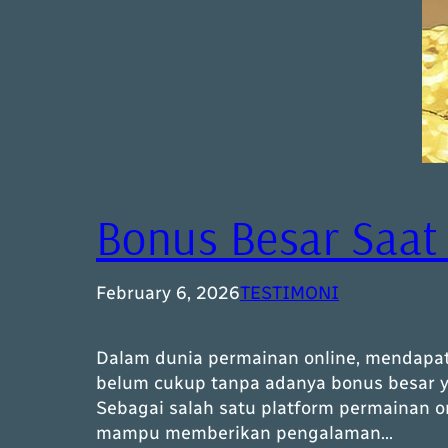
Bonus Besar Saat
February 6, 2026
TESTIMONI
Dalam dunia permainan online, mendapa
belum cukup tanpa adanya bonus besar ya
Sebagai salah satu platform permainan o
mampu memberikan pengalaman…