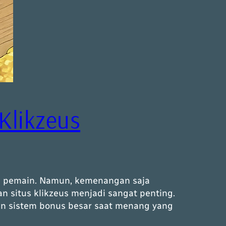
Klikzeus
p pemain. Namun, kemenangan saja
n situs klikzeus menjadi sangat penting.
gan sistem bonus besar saat menang yang