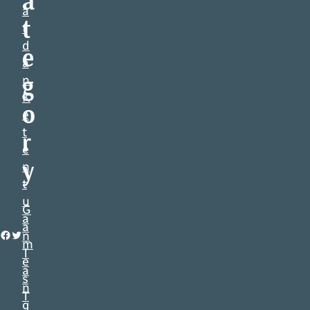
a
a
t
t
d
e
a
g
n
K
o
e
t
r
e
y
n
t
u
G
a
a
Facebook
Twitter
n
m
T
e
a
s
n
T
g