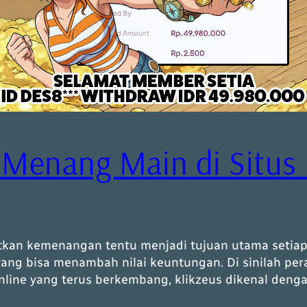
 Menang Main di Situs 
tkan kemenangan tentu menjadi tujuan utama setia
ng bisa menambah nilai keuntungan. Di sinilah pera
nline yang terus berkembang, klikzeus dikenal den