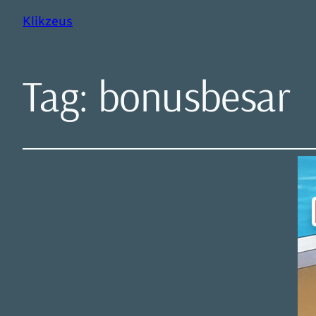
Klikzeus
Tag:
bonusbesar