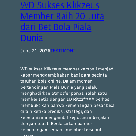
WD Sukses Klikzeus
Member Raih 20 Juta
dari Bet Bola Piala
Dunia
June 21, 2026
TESTIMONI
WD sukses Klikzeus member kembali menjadi
kabar menggembirakan bagi para pecinta
taruhan bola online. Dalam momen
pertandingan Piala Dunia yang selalu
menghadirkan atmosfer panas, salah satu
member setia dengan ID Ritzz**** berhasil
membuktikan bahwa kemenangan besar bisa
diraih ketika prediksi, strategi, dan
keberanian mengambil keputusan berjalan
dengan tepat. Berdasarkan banner
kemenangan terbaru, member tersebut
sukses…