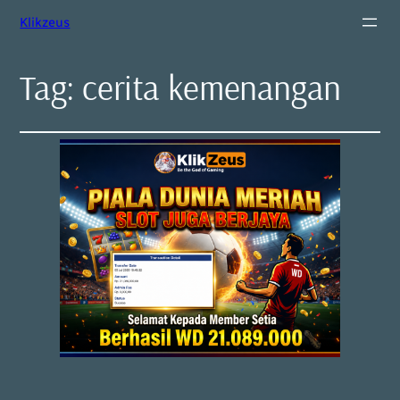
Klikzeus
Tag:
cerita kemenangan