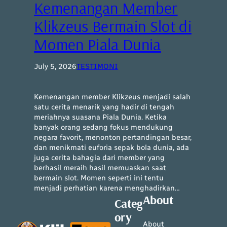
Kemenangan Member
Klikzeus Bermain Slot di
Momen Piala Dunia
July 5, 2026
TESTIMONI
Kemenangan member Klikzeus menjadi salah
satu cerita menarik yang hadir di tengah
meriahnya suasana Piala Dunia. Ketika
banyak orang sedang fokus mendukung
negara favorit, menonton pertandingan besar,
dan menikmati euforia sepak bola dunia, ada
juga cerita bahagia dari member yang
berhasil meraih hasil memuaskan saat
bermain slot. Momen seperti ini tentu
menjadi perhatian karena menghadirkan…
About
Categ
ory
About