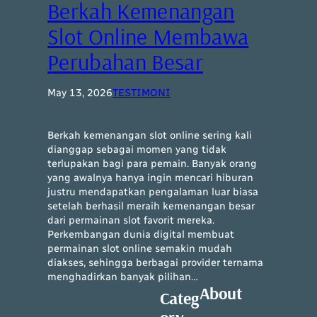
Berkah Kemenangan
Slot Online Membawa
Perubahan Besar
May 13, 2026
TESTIMONI
Berkah kemenangan slot online sering kali
dianggap sebagai momen yang tidak
terlupakan bagi para pemain. Banyak orang
yang awalnya hanya ingin mencari hiburan
justru mendapatkan pengalaman luar biasa
setelah berhasil meraih kemenangan besar
dari permainan slot favorit mereka.
Perkembangan dunia digital membuat
permainan slot online semakin mudah
diakses, sehingga berbagai provider ternama
menghadirkan banyak pilihan…
About
Categ
ory