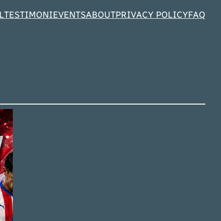
L
TESTIMONI
EVENTS
ABOUT
PRIVACY POLICY
FAQ