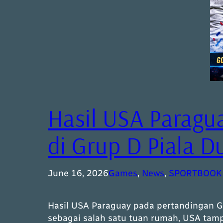
Hasil USA Paragu
di Grup D Piala D
June 16, 2026
Games
, 
News
, 
SPORTBOOK
Hasil USA Paraguay pada pertandingan G
sebagai salah satu tuan rumah, USA tamp