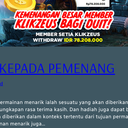
G KEPADA PEMENANG
ed
ainan menarik ialah sesuatu yang akan diberikan
ngkapan rasa terima kasih. Dan hadiah juga dapat b
diberikan dalam konteks tertentu dari tujuan permai
inan menarik juga…