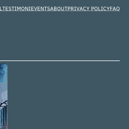
L
TESTIMONI
EVENTS
ABOUT
PRIVACY POLICY
FAQ