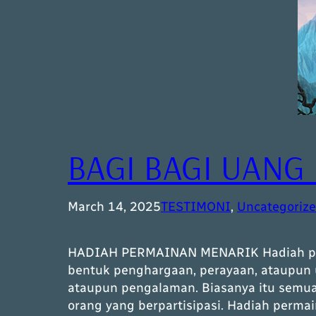
BAGI BAGI UAN
March 14, 2025
TESTIMONI
, 
Uncategoriz
HADIAH PERMAINAN MENARIK Hadiah perm
bentuk penghargaan, perayaan, ataupun u
ataupun pengalaman. Biasanya itu semua 
orang yang berpartisipasi. Hadiah perma