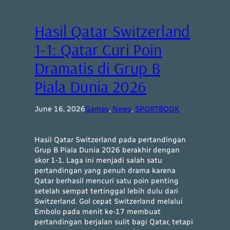
Hasil Qatar Switzerland
1-1: Qatar Curi Poin
Dramatis di Grup B
Piala Dunia 2026
June 16, 2026
Games
, 
News
, 
SPORTBOOK
Hasil Qatar Switzerland pada pertandingan
Grup B Piala Dunia 2026 berakhir dengan
skor 1-1. Laga ini menjadi salah satu
pertandingan yang penuh drama karena
Qatar berhasil mencuri satu poin penting
setelah sempat tertinggal lebih dulu dari
Switzerland. Gol cepat Switzerland melalui
Embolo pada menit ke-17 membuat
pertandingan berjalan sulit bagi Qatar, tetapi