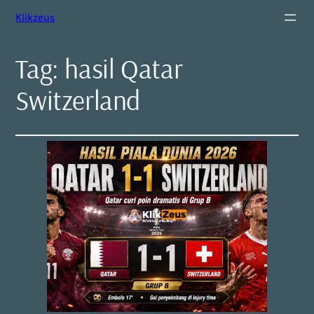
Klikzeus
Tag:
hasil Qatar
Switzerland