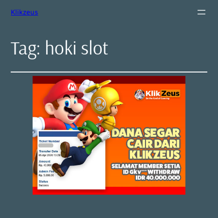
Klikzeus
Tag:
hoki slot