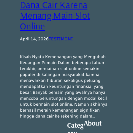
Dana Cair Karena
Menang Main Slot
Online
April 14, 2026
TESTIMONI
Kisah Nyata Kemenangan yang Mengubah
Keuangan Pemain Dalam beberapa tahun
terakhir, permainan slot online semakin
populer di kalangan masyarakat karena
menawarkan hiburan sekaligus peluang
mendapatkan keuntungan finansial yang
besar. Banyak pemain yang awalnya hanya
mencoba peruntungan dengan modal kecil
untuk bermain slot online. Namun akhirnya
berhasil meraih kemenangan signifikan
hingga dana cair ke rekening dalam…
About
Categ
ory