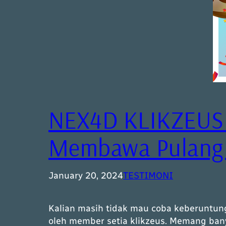
NEX4D KLIKZEUS !
Membawa Pulang 
January 20, 2024
TESTIMONI
Kalian masih tidak mau coba keberuntunga
oleh member setia klikzeus. Memang ban