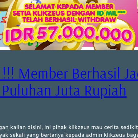
!! Member Berhasil Ja
Puluhan Juta Rupiah
n kalian disini, ini pihak klikzeus mau cerita sedik
yak sekali yang bertanya kepada admin klikzeus b