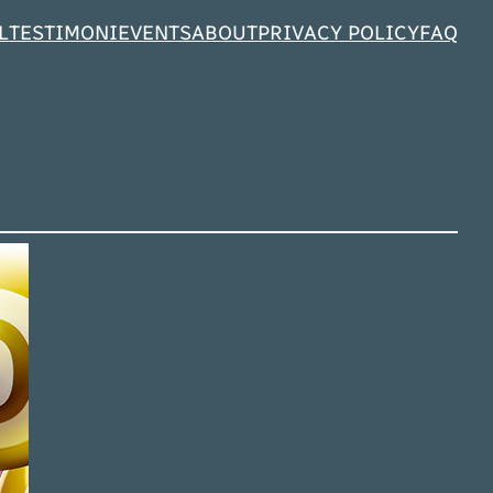
L
TESTIMONI
EVENTS
ABOUT
PRIVACY POLICY
FAQ