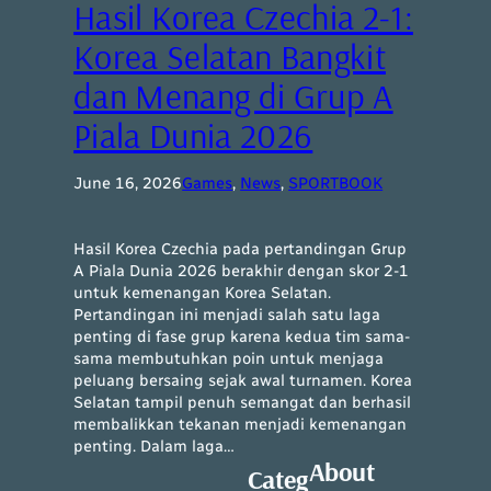
Hasil Korea Czechia 2-1:
Korea Selatan Bangkit
dan Menang di Grup A
Piala Dunia 2026
June 16, 2026
Games
, 
News
, 
SPORTBOOK
Hasil Korea Czechia pada pertandingan Grup
A Piala Dunia 2026 berakhir dengan skor 2-1
untuk kemenangan Korea Selatan.
Pertandingan ini menjadi salah satu laga
penting di fase grup karena kedua tim sama-
sama membutuhkan poin untuk menjaga
peluang bersaing sejak awal turnamen. Korea
Selatan tampil penuh semangat dan berhasil
membalikkan tekanan menjadi kemenangan
penting. Dalam laga…
About
Categ