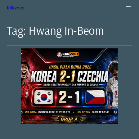
Klikzeus
Tag:
Hwang In-Beom