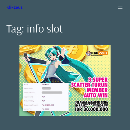
Klikzeus
Tag:
info slot