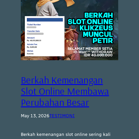
Berkah Kemenangan
Slot Online Membawa
Perubahan Besar
May 13, 2026
TESTIMONI
Berkah kemenangan slot online sering kali