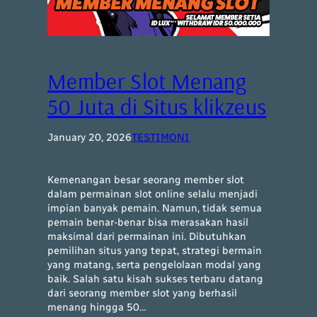
Member Slot Menang
50 Juta di Situs klikzeus
January 20, 2026
TESTIMONI
Kemenangan besar seorang member slot
dalam permainan slot online selalu menjadi
impian banyak pemain. Namun, tidak semua
pemain benar-benar bisa merasakan hasil
maksimal dari permainan ini. Dibutuhkan
pemilihan situs yang tepat, strategi bermain
yang matang, serta pengelolaan modal yang
baik. Salah satu kisah sukses terbaru datang
dari seorang member slot yang berhasil
menang hingga 50…