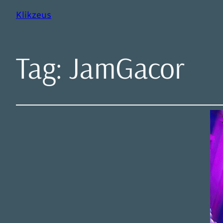
Klikzeus
Tag:
JamGacor