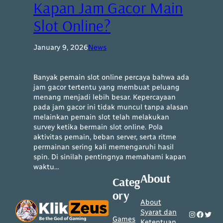
Kapan Jam Gacor Main
Slot Online?
January 9, 2026
News
Banyak pemain slot online percaya bahwa ada
jam gacor tertentu yang membuat peluang
menang menjadi lebih besar. Kepercayaan
pada jam gacor ini tidak muncul tanpa alasan
melainkan pemain slot telah melakukan
survey ketika bermain slot online. Pola
aktivitas pemain, beban server, serta ritme
permainan sering kali memengaruhi hasil
spin. Di sinilah pentingnya memahami kapan
waktu…
About
Categ
ory
About
Syarat dan
Instagram
Facebook
Twitter
Games
Ketentuan