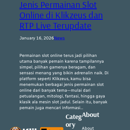
Jenis Permainan Slot
Online di Klikzeus dan
RTP Live Terupdate
January 16, 2026
News
Permainan slot online terus jadi pilihan
utama banyak pemain karena tampilannya
simpel, pilihan gamenya beragam, dan
sensasi menang yang bikin adrenalin naik. Di
platform seperti Klikzeus, kamu bisa
menemukan berbagai jenis permainan slot
online dari banyak tema—mulai dari
petualangan, mitologi, fantasi, hingga gaya
klasik ala mesin slot jadul. Selain itu, banyak
pemain juga mencari informasi…
About
Categ
ory
About