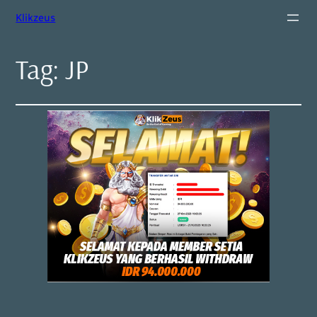
Klikzeus
Tag:
JP