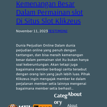
Kemenangan Besar
Dalam Permainan slot
Di Situs Slot Klikzeus
November 11, 2023
TESTIMONI
Dunia Perjudian Online Dalam dunia
perjudian online yang penuh dengan
tantangan, dan bisa meraih kemenangan
besar dalam permainan slot itu bukan hanya
soal keberuntungan. Akan tetapi juga
bagaimana member berbagi cerita tersebut
dengan orang lain yang jauh lebih luas. Pihak
Klikzeus ingin mengajak member ke dalam
perjalanan member setia lainnya mengenai
bagaimana member setia berhasil…
About
Categ
ory
About