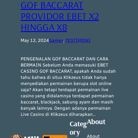
GOF BACCARAT
PROVIDOR EBET X2
HINGGA X8
May 12, 2024
Games
, 
TESTIMONI
PENGENALAN GOF BACCARAT DAN CARA
BERMAIN Sebelum Anda memasuki EBET
CASINO GOF BACCARAT, apakah Anda sudah
tahu bahwa di situs Klikzeus tidak hanya
menyediakan permainan berupa slot online
saja? Akan tetapi terdapat permainan live
casino yang didalamnya terdapat permainan
baccarat, blackjack, sabung ayam dan masih
banyak lainnya. Dengan adanya permainan
Live Casino di Klikzeus diharapkan…
About
Categ
ory
About