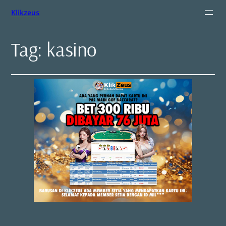
Klikzeus
Tag:
kasino