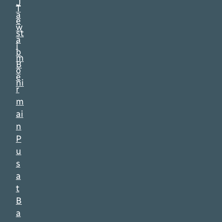
J
T
a
e
w
st
a
i
b
m
B
o
e
ni
r
m
ai
n
P
u
s
a
t
B
a