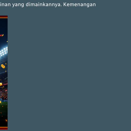
mainan yang dimainkannya. Kemenangan