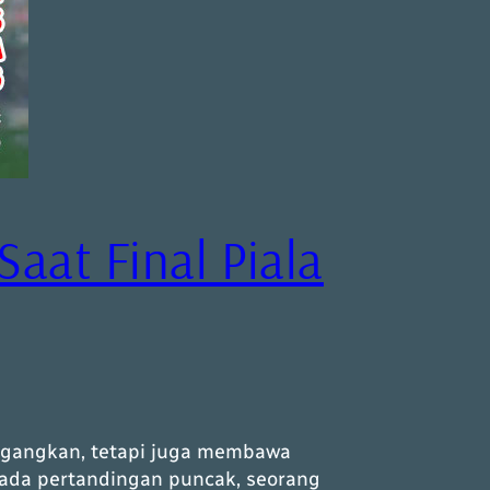
aat Final Piala
egangkan, tetapi juga membawa
pada pertandingan puncak, seorang