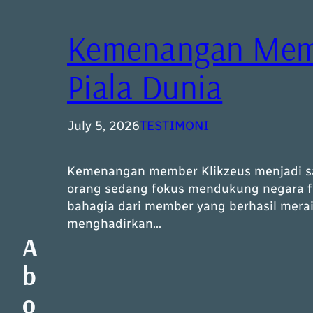
Kemenangan Memb
Piala Dunia
July 5, 2026
TESTIMONI
Kemenangan member Klikzeus menjadi sala
orang sedang fokus mendukung negara fav
bahagia dari member yang berhasil merai
menghadirkan…
A
b
o