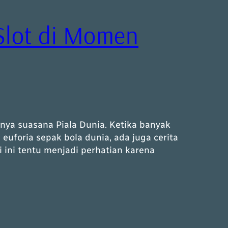
Slot di Momen
nya suasana Piala Dunia. Ketika banyak
uforia sepak bola dunia, ada juga cerita
 ini tentu menjadi perhatian karena