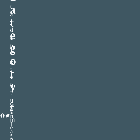
a
r
a
t
t
d
e
a
g
n
K
o
e
t
r
e
y
n
t
u
G
a
a
Facebook
Twitter
n
m
T
e
a
s
n