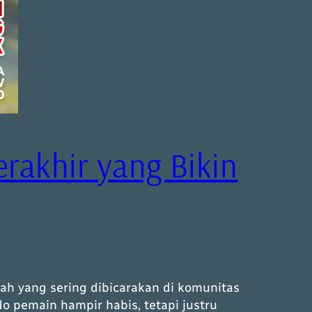
rakhir yang Bikin
sah yang sering dibicarakan di komunitas
do pemain hampir habis, tetapi justru