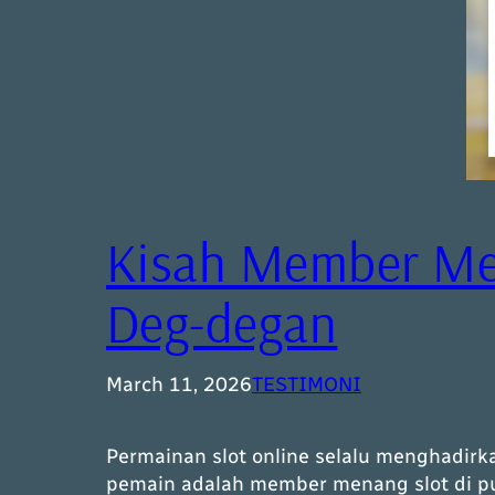
Kisah Member Men
Deg-degan
March 11, 2026
TESTIMONI
Permainan slot online selalu menghadirka
pemain adalah member menang slot di putar