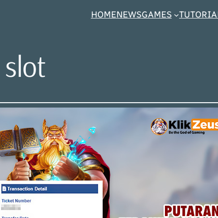
HOME
NEWS
GAMES
TUTORIA
slot