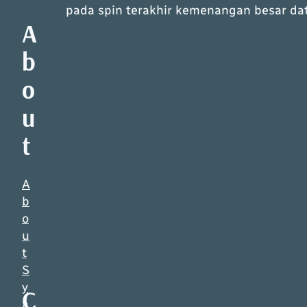
pada spin terakhir kemenangan besar dat
A
b
o
u
t
A
b
o
u
t
S
y
C
a