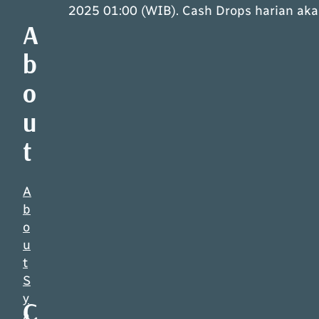
2025 01:00 (WIB). Cash Drops harian ak
A
b
o
u
t
A
b
o
u
t
S
y
C
a