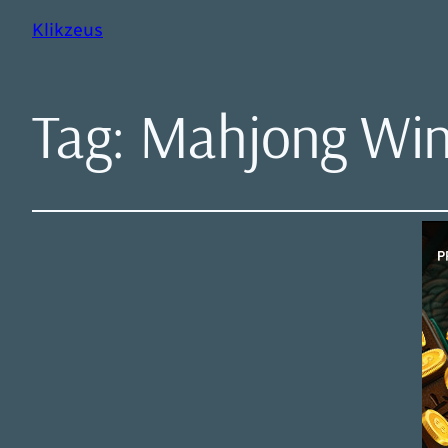
Klikzeus
Tag:
Mahjong Wi