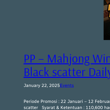
PP – Mahjong Win
Black scatter Dai
January 22, 2025
Events
Periode Promosi : 22 Januari – 12 Februa
scatter Syarat & Ketentuan : 110,600 ha