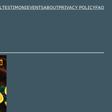
L
TESTIMONI
EVENTS
ABOUT
PRIVACY POLICY
FAQ