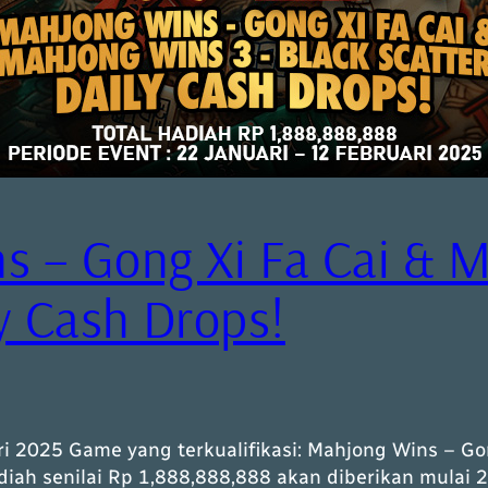
s – Gong Xi Fa Cai & 
ly Cash Drops!
ri 2025 Game yang terkualifikasi: Mahjong Wins – Go
diah senilai Rp 1,888,888,888 akan diberikan mulai 