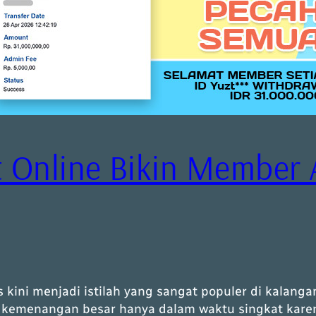
ot Online Bikin Membe
eus kini menjadi istilah yang sangat populer di kalang
emenangan besar hanya dalam waktu singkat karena 