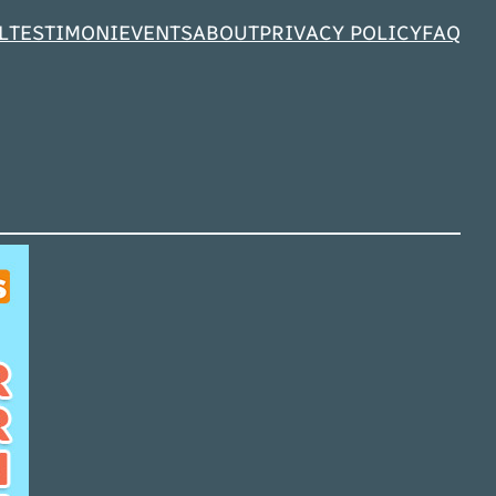
L
TESTIMONI
EVENTS
ABOUT
PRIVACY POLICY
FAQ