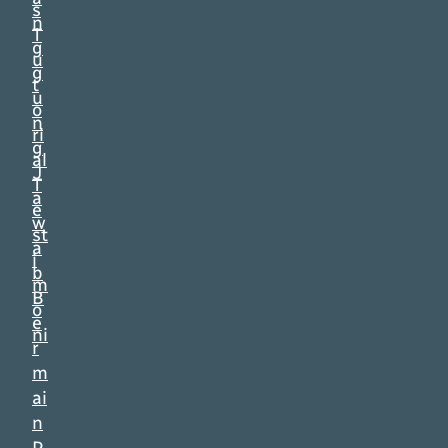
s
n
T
g
u
g
t
u
o
n
ri
g
al
J
T
a
e
w
st
a
i
b
m
B
o
e
ni
r
m
ai
n