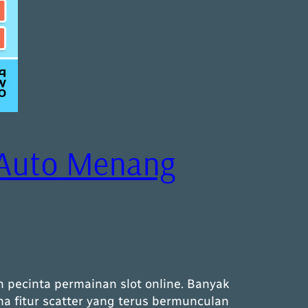
r Auto Menang
an pecinta permainan slot online. Banyak
fitur scatter yang terus bermunculan