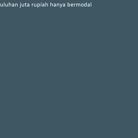
uluhan juta rupiah hanya bermodal