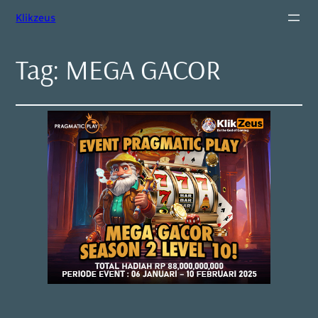
Klikzeus
Tag:
MEGA GACOR