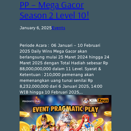
PP – Mega Gacor
Season 2 Level 10!
January 6, 2025
Events
Periode Acara : 06 Januari – 10 Februari
2025 Daily Wins Mega Gacor akan
berlangsung mulai 25 Maret 2024 hingga 24
Maret 2025 dengan Total Hadiah sebesar Rp
88,000,000,000 dalam 11 Level. Syarat &
Ketentuan : 210,000 pemenang akan
memenangkan uang tunai senilai Rp
8,232,000,000 dari 6 Januari 2025, 14:00
WIB hingga 10 Februari 2025,…