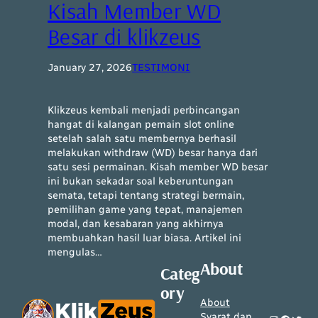
Kisah Member WD
Besar di klikzeus
January 27, 2026
TESTIMONI
Klikzeus kembali menjadi perbincangan
hangat di kalangan pemain slot online
setelah salah satu membernya berhasil
melakukan withdraw (WD) besar hanya dari
satu sesi permainan. Kisah member WD besar
ini bukan sekadar soal keberuntungan
semata, tetapi tentang strategi bermain,
pemilihan game yang tepat, manajemen
modal, dan kesabaran yang akhirnya
membuahkan hasil luar biasa. Artikel ini
mengulas…
About
Categ
ory
About
Syarat dan