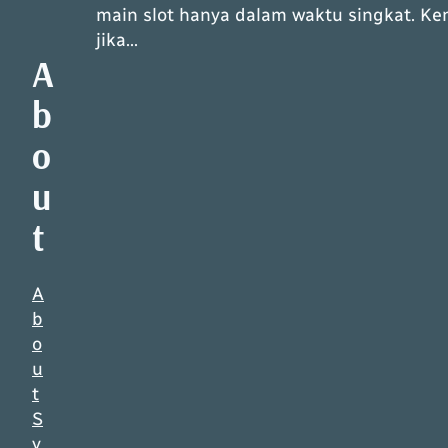
main slot hanya dalam waktu singkat. Ke
jika…
A
b
o
u
t
A
b
o
u
t
S
y