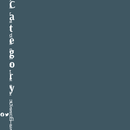
C
a
a
r
a
t
t
d
e
a
g
n
K
o
e
t
r
e
y
n
t
u
G
a
a
Facebook
Twitter
n
m
T
e
a