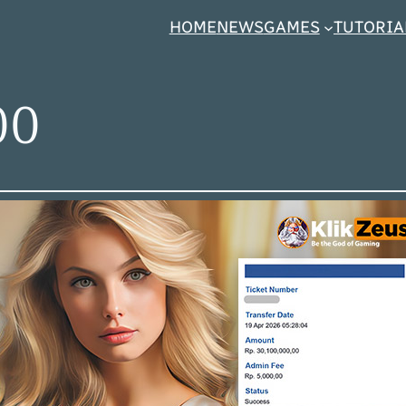
HOME
NEWS
GAMES
TUTORIA
00