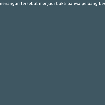
menangan tersebut menjadi bukti bahwa peluang bes