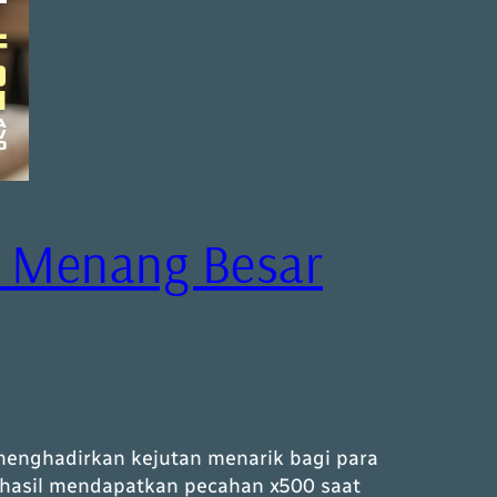
r Menang Besar
menghadirkan kejutan menarik bagi para
rhasil mendapatkan pecahan x500 saat