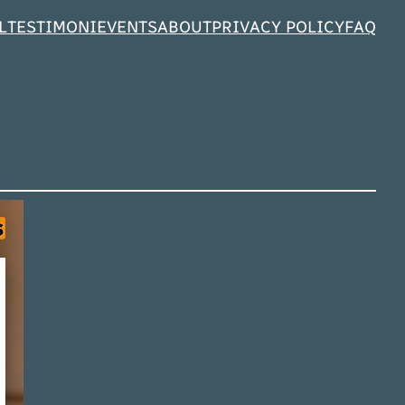
L
TESTIMONI
EVENTS
ABOUT
PRIVACY POLICY
FAQ