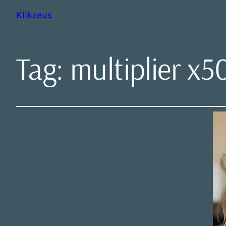
Klikzeus
Tag:
multiplier x5