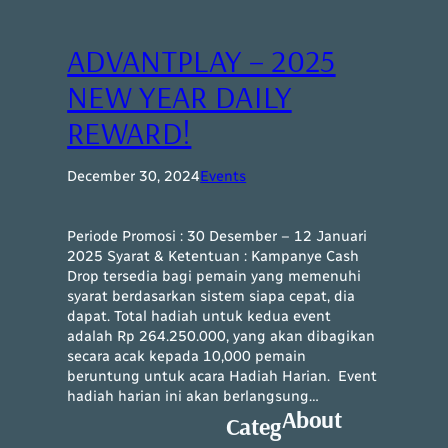
ADVANTPLAY – 2025
NEW YEAR DAILY
REWARD!
December 30, 2024
Events
Periode Promosi : 30 Desember – 12 Januari
2025 Syarat & Ketentuan : Kampanye Cash
Drop tersedia bagi pemain yang memenuhi
syarat berdasarkan sistem siapa cepat, dia
dapat. Total hadiah untuk kedua event
adalah Rp 264.250.000, yang akan dibagikan
secara acak kepada 10,000 pemain
beruntung untuk acara Hadiah Harian. Event
hadiah harian ini akan berlangsung…
About
Categ