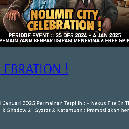
LEBRATION !
 Januari 2025 Permainan Terpilih : – Nexus Fire In 
d & Shadow 2 Syarat & Ketentuan : Promosi akan be