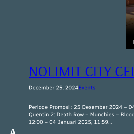
NOLIMIT CITY CE
December 25, 2024
Events
Periode Promosi : 25 Desember 2024 – 04
Quentin 2: Death Row – Munchies – Bloo
12:00 – 04 Januari 2025, 11:59…
A