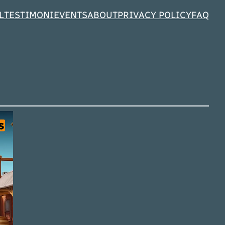
L
TESTIMONI
EVENTS
ABOUT
PRIVACY POLICY
FAQ