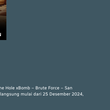
The Hole xBomb – Brute Force – San
rlangsung mulai dari 25 Desember 2024,