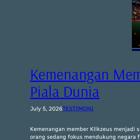
Kemenangan Memb
Piala Dunia
July 5, 2026
TESTIMONI
Kemenangan member Klikzeus menjadi sala
orang sedang fokus mendukung negara fav