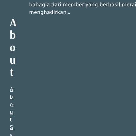
bahagia dari member yang berhasil merai
menghadirkan…
A
b
o
u
t
A
b
o
u
t
S
y