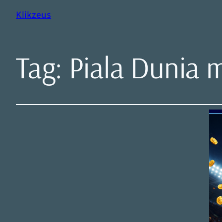
Klikzeus
Tag:
Piala Dunia 