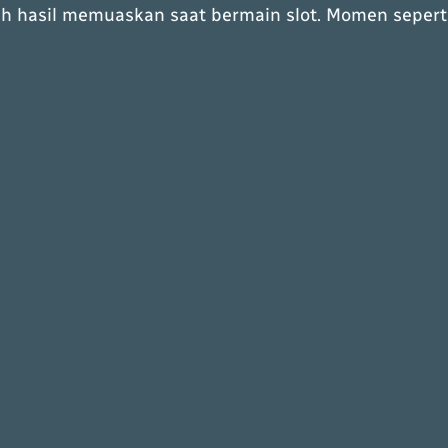
h hasil memuaskan saat bermain slot. Momen seperti