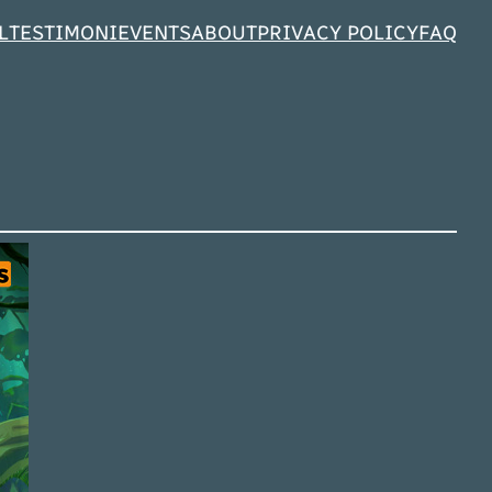
L
TESTIMONI
EVENTS
ABOUT
PRIVACY POLICY
FAQ