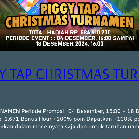
GY TAP CHRISTMAS T
MEN Periode Promosi : 04 Desember, 16:00 – 18 De
 Rp. 1.671 Bonus Hour +100% poin Dapatkan +100% 
inkan dalam mode nyata saja dan untuk taruhan ua