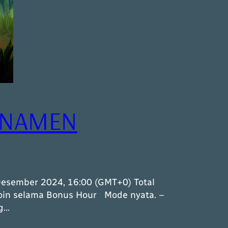
URNAMEN
sember 2024, 16:00 (GMT+0) Total
poin selama Bonus Hour Mode nyata. –
ng…