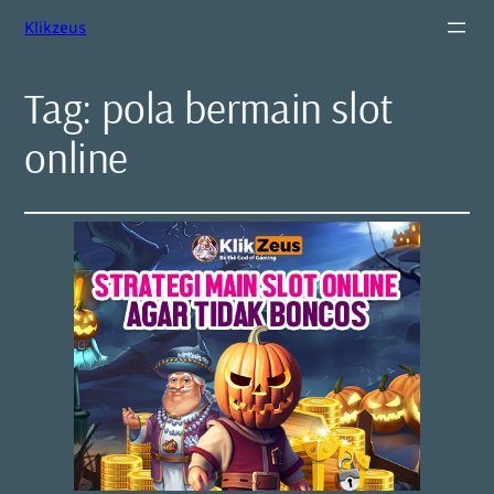
Klikzeus
Tag:
pola bermain slot
online