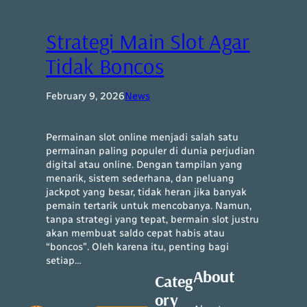
Strategi Main Slot Agar
Tidak Boncos
February 9, 2026
News
Permainan slot online menjadi salah satu
permainan paling populer di dunia perjudian
digital atau online. Dengan tampilan yang
menarik, sistem sederhana, dan peluang
jackpot yang besar, tidak heran jika banyak
pemain tertarik untuk mencobanya. Namun,
tanpa strategi yang tepat, bermain slot justru
akan membuat saldo cepat habis atau
“boncos”. Oleh karena itu, penting bagi
setiap…
About
Categ
ory