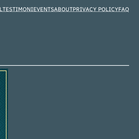
L
TESTIMONI
EVENTS
ABOUT
PRIVACY POLICY
FAQ