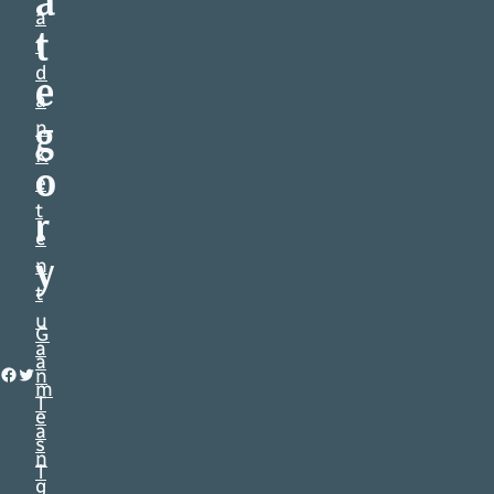
a
a
t
t
d
e
a
g
n
K
o
e
t
r
e
y
n
t
u
G
a
a
Facebook
Twitter
n
m
T
e
a
s
n
T
g