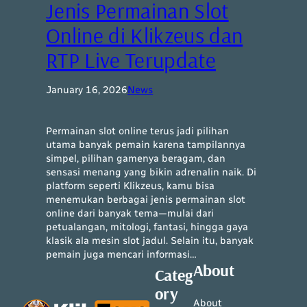
Jenis Permainan Slot
Online di Klikzeus dan
RTP Live Terupdate
January 16, 2026
News
Permainan slot online terus jadi pilihan
utama banyak pemain karena tampilannya
simpel, pilihan gamenya beragam, dan
sensasi menang yang bikin adrenalin naik. Di
platform seperti Klikzeus, kamu bisa
menemukan berbagai jenis permainan slot
online dari banyak tema—mulai dari
petualangan, mitologi, fantasi, hingga gaya
klasik ala mesin slot jadul. Selain itu, banyak
pemain juga mencari informasi…
About
Categ
ory
About