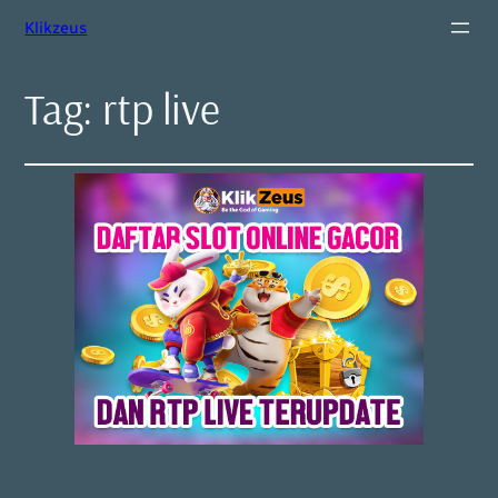
Klikzeus
Tag:
rtp live