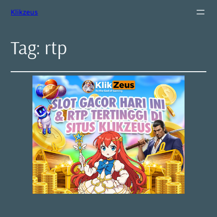
Klikzeus
Tag:
rtp