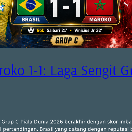
roko 1-1: Laga Sengit 
an Grup C Piala Dunia 2026 berakhir dengan skor im
l pertandingan. Brasil yang datang dengan reputasi 