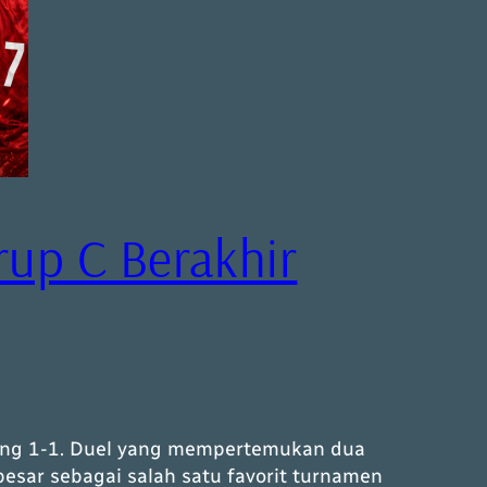
Grup C Berakhir
bang 1-1. Duel yang mempertemukan dua
besar sebagai salah satu favorit turnamen