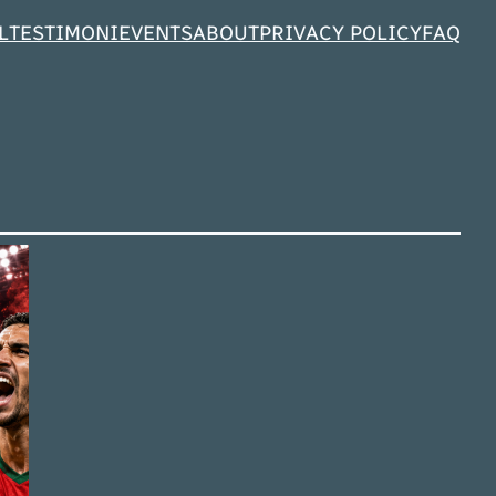
L
TESTIMONI
EVENTS
ABOUT
PRIVACY POLICY
FAQ