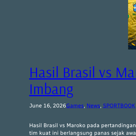
Hasil Brasil vs Ma
Imbang
June 16, 2026
Games
, 
News
, 
SPORTBOOK
Hasil Brasil vs Maroko pada pertanding
tim kuat ini berlangsung panas sejak awa