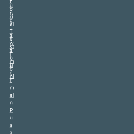
t
u
o
n
ri
g
al
J
T
a
e
w
st
a
i
b
m
B
o
e
ni
r
m
ai
n
P
u
s
a