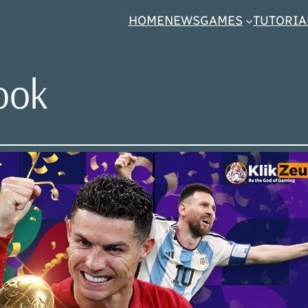
HOME
NEWS
GAMES
TUTORIA
ook