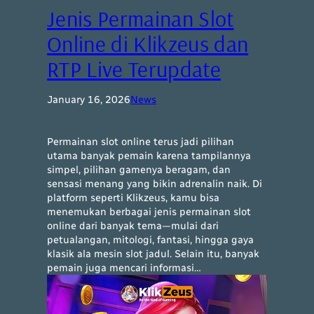
Jenis Permainan Slot
Online di Klikzeus dan
RTP Live Terupdate
January 16, 2026
News
Permainan slot online terus jadi pilihan
utama banyak pemain karena tampilannya
simpel, pilihan gamenya beragam, dan
sensasi menang yang bikin adrenalin naik. Di
platform seperti Klikzeus, kamu bisa
menemukan berbagai jenis permainan slot
online dari banyak tema—mulai dari
petualangan, mitologi, fantasi, hingga gaya
klasik ala mesin slot jadul. Selain itu, banyak
pemain juga mencari informasi…