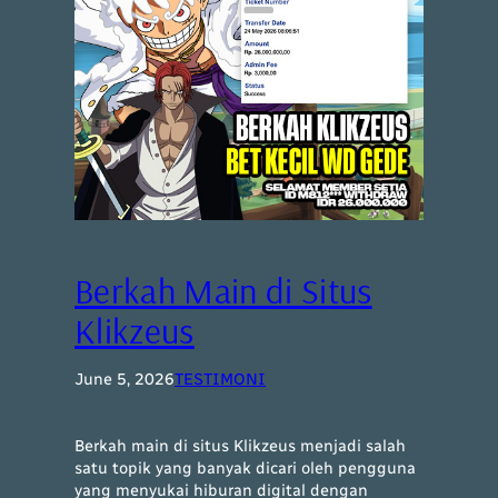
Berkah Main di Situs
Klikzeus
June 5, 2026
TESTIMONI
Berkah main di situs Klikzeus menjadi salah
satu topik yang banyak dicari oleh pengguna
yang menyukai hiburan digital dengan