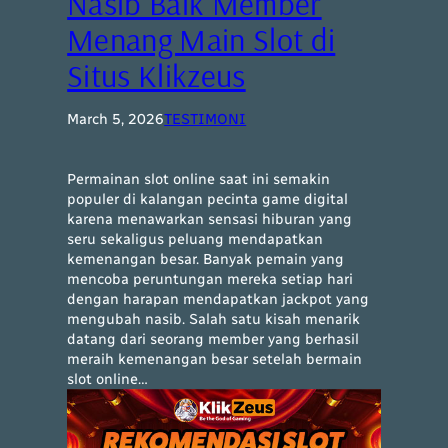
Nasib Baik Member
Menang Main Slot di
Situs Klikzeus
March 5, 2026
TESTIMONI
Permainan slot online saat ini semakin
populer di kalangan pecinta game digital
karena menawarkan sensasi hiburan yang
seru sekaligus peluang mendapatkan
kemenangan besar. Banyak pemain yang
mencoba peruntungan mereka setiap hari
dengan harapan mendapatkan jackpot yang
mengubah nasib. Salah satu kisah menarik
datang dari seorang member yang berhasil
meraih kemenangan besar setelah bermain
slot online…