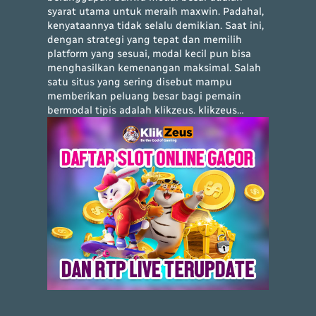
syarat utama untuk meraih maxwin. Padahal,
kenyataannya tidak selalu demikian. Saat ini,
dengan strategi yang tepat dan memilih
platform yang sesuai, modal kecil pun bisa
menghasilkan kemenangan maksimal. Salah
satu situs yang sering disebut mampu
memberikan peluang besar bagi pemain
bermodal tipis adalah klikzeus. klikzeus…