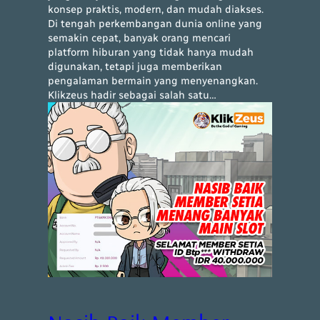
konsep praktis, modern, dan mudah diakses.
Di tengah perkembangan dunia online yang
semakin cepat, banyak orang mencari
platform hiburan yang tidak hanya mudah
digunakan, tetapi juga memberikan
pengalaman bermain yang menyenangkan.
Klikzeus hadir sebagai salah satu…