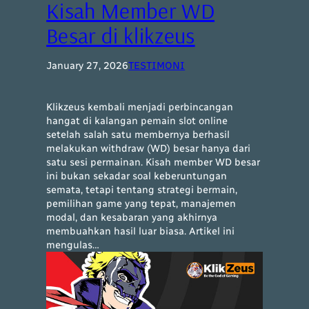
Kisah Member WD
Besar di klikzeus
January 27, 2026
TESTIMONI
Klikzeus kembali menjadi perbincangan
hangat di kalangan pemain slot online
setelah salah satu membernya berhasil
melakukan withdraw (WD) besar hanya dari
satu sesi permainan. Kisah member WD besar
ini bukan sekadar soal keberuntungan
semata, tetapi tentang strategi bermain,
pemilihan game yang tepat, manajemen
modal, dan kesabaran yang akhirnya
membuahkan hasil luar biasa. Artikel ini
mengulas…