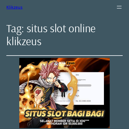
Klikzeus
Tag:
situs slot online
klikzeus