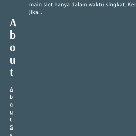
main slot hanya dalam waktu singkat. Ke
jika…
A
b
o
u
t
A
b
o
u
t
S
y