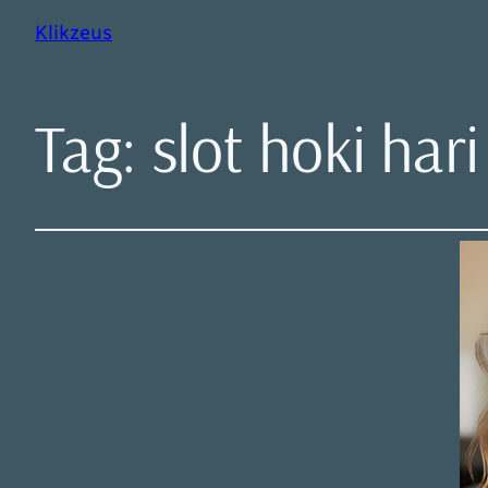
Klikzeus
Tag:
slot hoki hari 