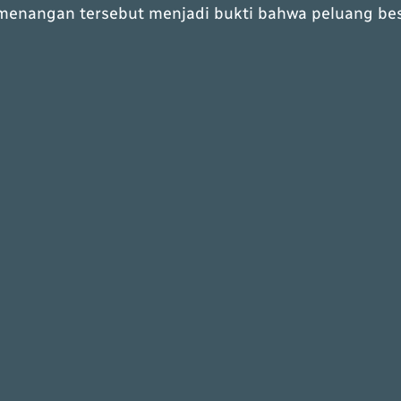
menangan tersebut menjadi bukti bahwa peluang bes