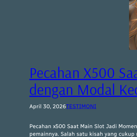
Pecahan X500 Saa
dengan Modal Kec
April 30, 2026
TESTIMONI
Pecahan x500 Saat Main Slot Jadi Momen 
pemainnya. Salah satu kisah yang cukup