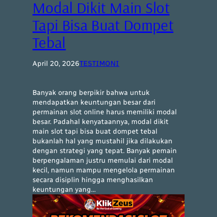
Modal Dikit Main Slot
Tapi Bisa Buat Dompet
Tebal
April 20, 2026
TESTIMONI
Banyak orang berpikir bahwa untuk
mendapatkan keuntungan besar dari
permainan slot online harus memiliki modal
besar. Padahal kenyataannya, modal dikit
main slot tapi bisa buat dompet tebal
bukanlah hal yang mustahil jika dilakukan
dengan strategi yang tepat. Banyak pemain
berpengalaman justru memulai dari modal
kecil, namun mampu mengelola permainan
secara disiplin hingga menghasilkan
keuntungan yang…