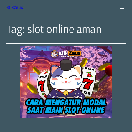
Klikzeus
Tag:
slot online aman