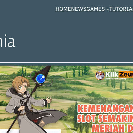
HOME
NEWS
GAMES
TUTORIA
nia