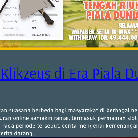
likzeus di Era Piala D
kan suasana berbeda bagi masyarakat di berbagai n
buran online semakin ramai, termasuk permainan sl
Pada periode tersebut, cerita mengenai kemenangan 
cerita datang…