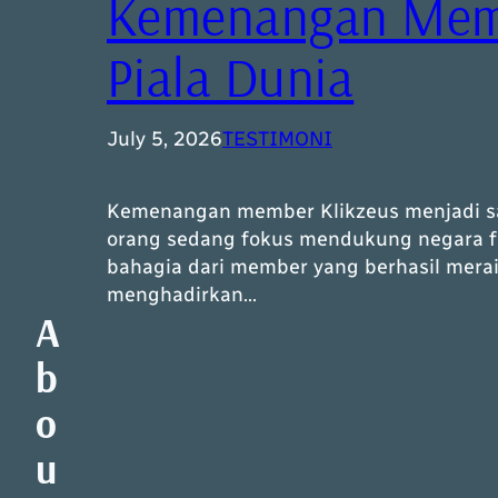
Kemenangan Memb
Piala Dunia
July 5, 2026
TESTIMONI
Kemenangan member Klikzeus menjadi sala
orang sedang fokus mendukung negara fav
bahagia dari member yang berhasil merai
menghadirkan…
A
b
o
u