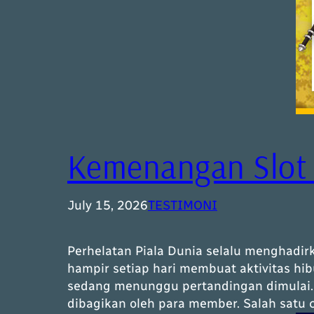
Kemenangan Slot K
July 15, 2026
TESTIMONI
Perhelatan Piala Dunia selalu menghadir
hampir setiap hari membuat aktivitas hi
sedang menunggu pertandingan dimulai. 
dibagikan oleh para member. Salah satu 