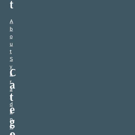
t
A
b
o
u
t
S
y
C
a
a
r
a
t
t
d
e
a
g
n
K
o
e