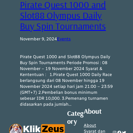
Pirate Quest 1000 and
Slot88 Olympus Daily
Buy Spin Tournaments
November 9, 2024
Events
Pirate Quest 1000 and Slot88 Olympus Daily
Buy Spin Tournaments Periode Promosi : 08
November – 19 November 2024 Syarat &
Kententuan : 1.Pirate Quest 1000 Daily Race
berlangsung dari 08 November hingga 19
November 2024 setiap hari jam 21:00 – 23:59
(GMT+7) 2.Pembelian bonus minimum
sebesar IDR 10,000. 3.Pemenang turnamen
didasarkan pada jumlah…
About
Categ
ory
About
Syarat dan
Instagram
Facebook
Twitter