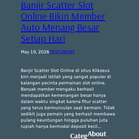
Banjir Scatter Slot
Online Bikin Member
Auto Menang Besar
Setiap Hari
May 19, 2026
TESTIMONI
Banjir Scatter Slot Online di situs Klikzeus
kini menjadi istilah yang sangat populer di
kalangan pecinta permainan slot online.
Banyak member mengaku berhasil
mendapatkan kemenangan besar hanya
dalam waktu singkat karena fitur scatter
yang terus bermunculan saat bermain. Tidak
sedikit juga pemain yang berhasil membawa
pulang keuntungan hingga puluhan juta
rupiah hanya bermodal deposit kecil.…
About
Categ