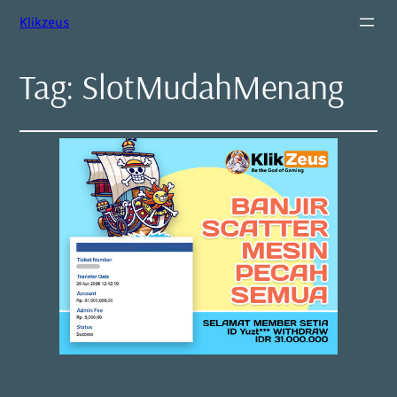
Klikzeus
Tag:
SlotMudahMenang