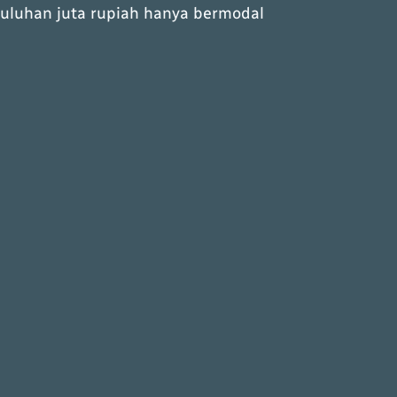
uluhan juta rupiah hanya bermodal