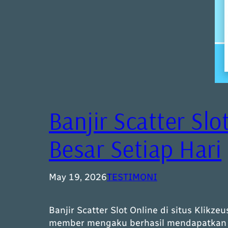
Banjir Scatter Sl
Besar Setiap Hari
May 19, 2026
TESTIMONI
Banjir Scatter Slot Online di situs Klikz
member mengaku berhasil mendapatkan k