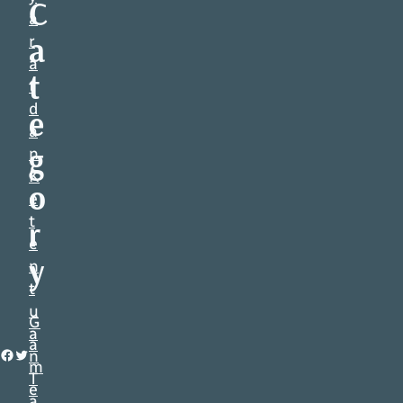
C
a
a
r
a
t
t
d
e
a
g
n
K
o
e
t
r
e
y
n
t
u
G
a
a
Facebook
Twitter
n
m
T
e
a