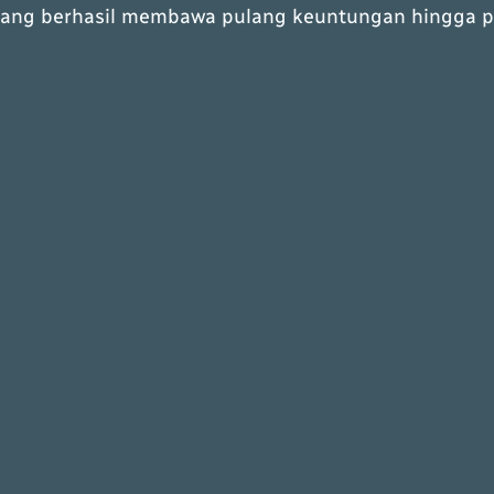
n yang berhasil membawa pulang keuntungan hingga p